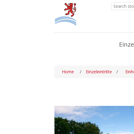
Einze
Home
/
Einzeleintritte
/
Einh