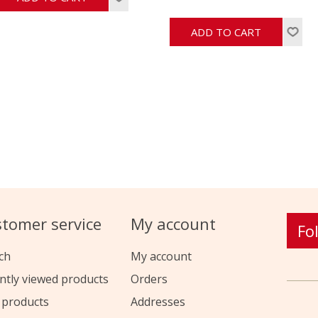
tomer service
My account
Fo
ch
My account
ntly viewed products
Orders
products
Addresses