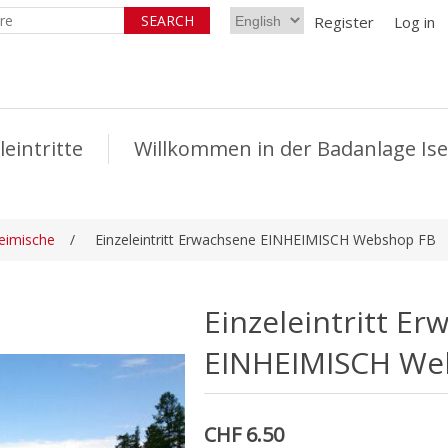
Register
Log in
leintritte
Willkommen in der Badanlage Ise
eimische
/
Einzeleintritt Erwachsene EINHEIMISCH Webshop FB
Einzeleintritt E
EINHEIMISCH We
CHF 6.50