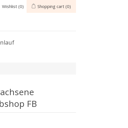
Wishlist
(0)
Shopping cart
(0)
nlauf
rwachsene
bshop FB