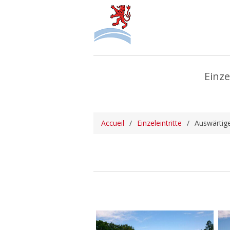
Einze
Accueil
/
Einzeleintritte
/
Auswärtig