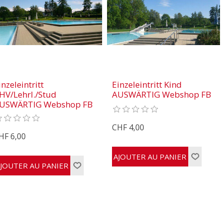
inzeleintritt
Einzeleintritt Kind
HV/Lehrl./Stud
AUSWÄRTIG Webshop FB
USWÄRTIG Webshop FB
CHF 4,00
HF 6,00