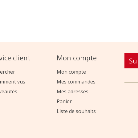
vice client
Mon compte
Su
ercher
Mon compte
emment vus
Mes commandes
veautés
Mes adresses
Panier
Liste de souhaits