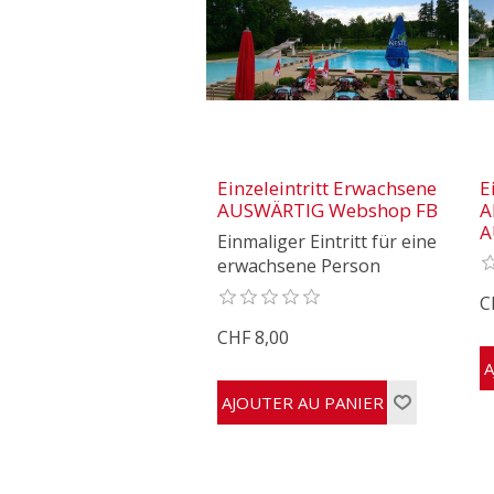
Einzeleintritt Erwachsene
E
AUSWÄRTIG Webshop FB
A
A
Einmaliger Eintritt für eine
erwachsene Person
C
CHF 8,00